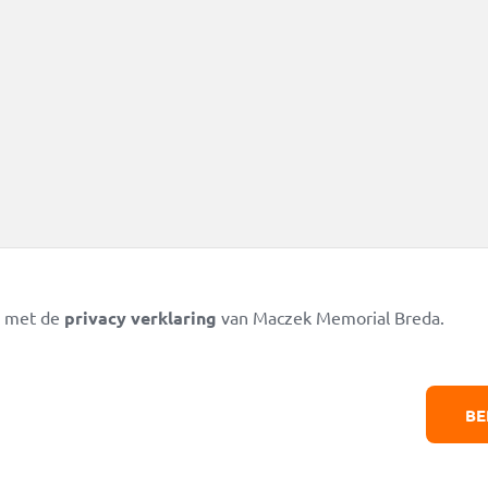
d met de
privacy verklaring
van Maczek Memorial Breda.