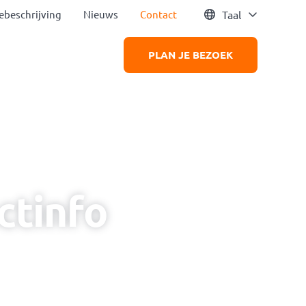
ebeschrijving
Nieuws
Contact
Taal
BOUW
PLAN JE BEZOEK
Powered by
Translate
ctinfo