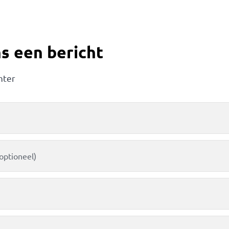
s een bericht
hter