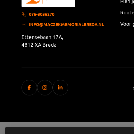
Plan 
Route
076-3036270
Voor 
INFO@MACZEKMEMORIALBREDA.NL
Ettensebaan 17A,
4812 XA Breda