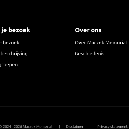
 je bezoek
Over ons
je bezoek
Over Maczek Memorial
beschrijving
Geschiedenis
groepen
© 2024 - 2026 Maczek Memorial
Disclaimer
Privacy statement