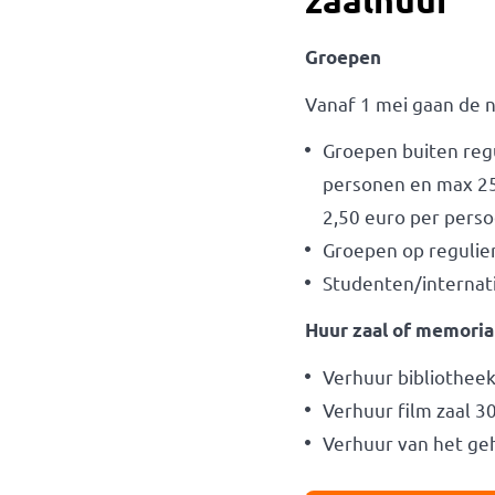
zaalhuur
Groepen
Vanaf 1 mei gaan de n
Groepen buiten regu
personen en max 25 
2,50 euro per perso
Groepen op reguliere
Studenten/internat
Huur zaal of memoria
Verhuur bibliothee
Verhuur film zaal 3
Verhuur van het ge