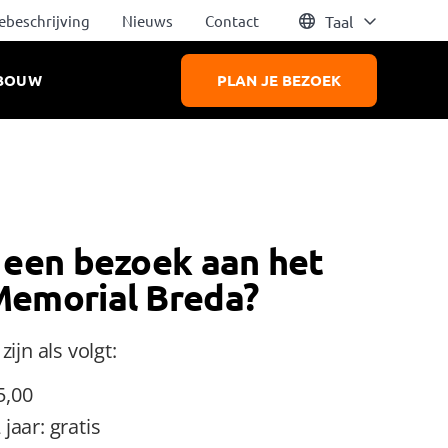
ebeschrijving
Nieuws
Contact
Taal
BOUW
PLAN JE BEZOEK
Powered by
Translate
 een bezoek aan het
emorial Breda?
ijn als volgt:
5,00
jaar: gratis