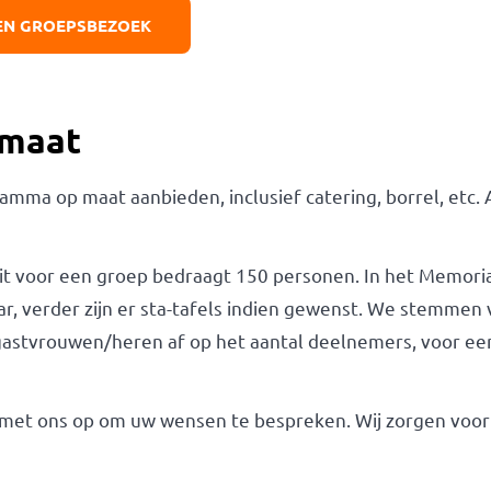
EN GROEPSBEZOEK
 maat
ma op maat aanbieden, inclusief catering, borrel, etc. A
it voor een groep bedraagt 150 personen. In het Memori
ar, verder zijn er sta-tafels indien gewenst. We stemme
gastvrouwen/heren af op het aantal deelnemers, voor ee
met ons op om uw wensen te bespreken. Wij zorgen voo