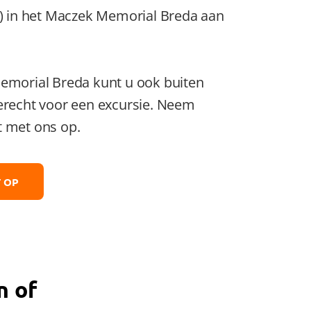
s) in het Maczek Memorial Breda aan
emorial Breda kunt u ook buiten
erecht voor een excursie. Neem
t met ons op.
 OP
n of