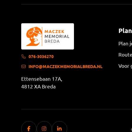
Plan
Plan 
Route
076-3036270
Voor 
INFO@MACZEKMEMORIALBREDA.NL
Ettensebaan 17A,
4812 XA Breda