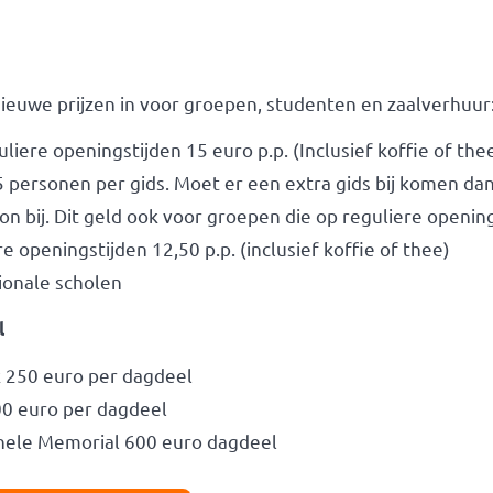
ieuwe prijzen in voor groepen, studenten en zaalverhuur
liere openingstijden 15 euro p.p. (Inclusief koffie of th
personen per gids. Moet er een extra gids bij komen da
on bij. Dit geld ook voor groepen die op reguliere openi
 openingstijden 12,50 p.p. (inclusief koffie of thee)
ionale scholen
l
k 250 euro per dagdeel
00 euro per dagdeel
hele Memorial 600 euro dagdeel