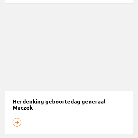
Herdenking geboortedag generaal Maczek
Herdenking geboortedag generaal
Maczek