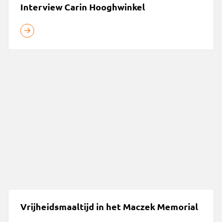
Interview Carin Hooghwinkel
Vrijheidsmaaltijd in het Maczek Memorial
Vrijheidsmaaltijd in het Maczek Memorial