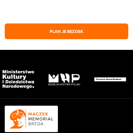
Erkenning voor de poolse strijdkrachten die
bijgedragen hebben aan de bevrijding van Nederland
PLAN JE BEZOEK