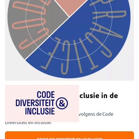
FAIR PRACTICE CODE
Code Diversiteit en Inclusie in de
culturele sector
Het Maczek Memorial Breda werkt volgens de Code
Diversiteit en Inclusie.