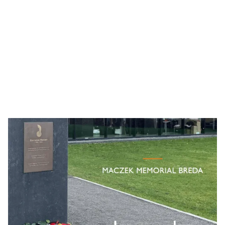
Jaarverslagen
Hier vindt u de jaarverslagen van de stichting Maczek
Memorial Breda. Hierin kijken we als bestuur terug en laten
de commissies zien wat er is gebeurd in het afgelopen jaar.
Ook vindt u een vooruitblik op het volgend jaar