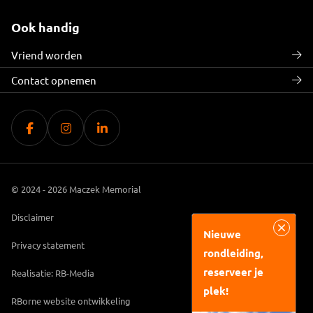
Ook handig
Vriend worden
Contact opnemen
© 2024 - 2026 Maczek Memorial
Disclaimer
Nieuwe
Privacy statement
rondleiding,
reserveer je
Realisatie: RB-Media
plek!
RBorne website ontwikkeling