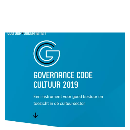
Governance Code Cultuur
Het maczek Memorial Breda onderschrijft de Governance
Code Cultuur 2019 en de 8 principes zoals daarin verwoord.
GOVERNANCE CODE CULTUUR