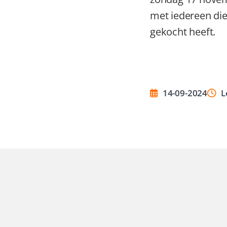
met iedereen die
gekocht heeft.
14-09-2024
L