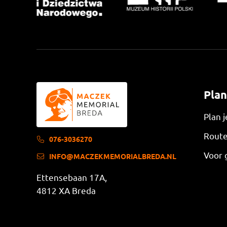
Plan
Plan 
Route
076-3036270
Voor 
INFO@MACZEKMEMORIALBREDA.NL
Ettensebaan 17A,
4812 XA Breda