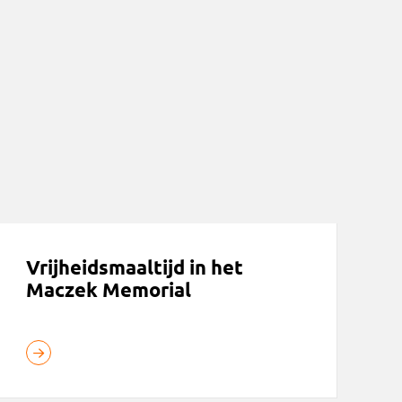
rijheidsmaaltijd in het Maczek Memorial
Vrijheidsmaaltijd in het
Maczek Memorial