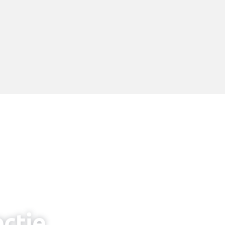
ectie