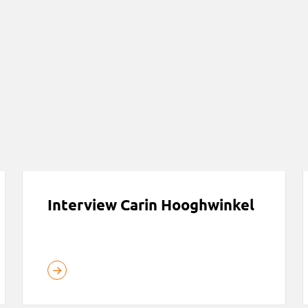
Interview Carin Hooghwinkel
V
Interview Carin Hooghwinkel