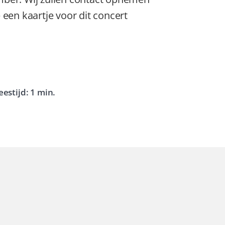
 een kaartje voor dit concert
eestijd:
1
min.