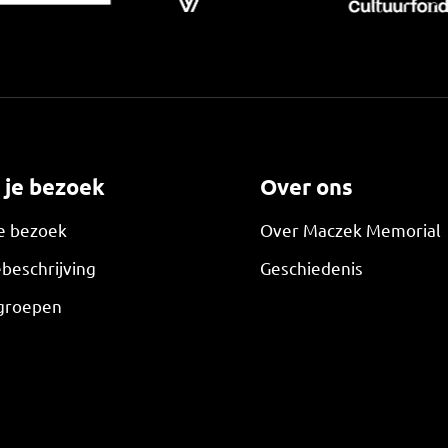
 je bezoek
Over ons
je bezoek
Over Maczek Memorial
beschrijving
Geschiedenis
groepen