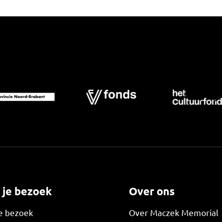
 je bezoek
Over ons
je bezoek
Over Maczek Memorial