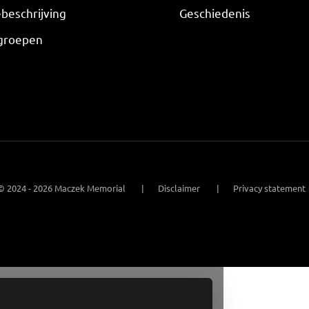
beschrijving
Geschiedenis
groepen
© 2024 - 2026 Maczek Memorial
Disclaimer
Privacy statement