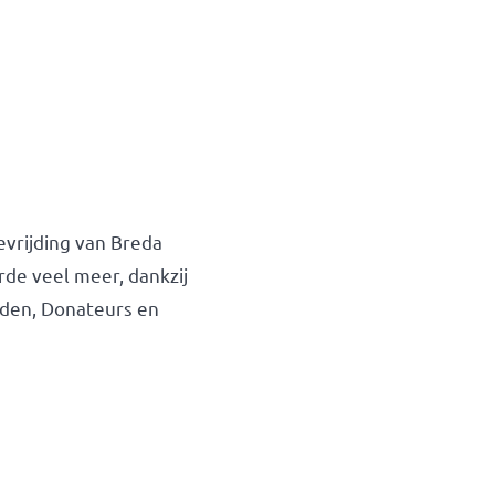
evrijding van Breda
de veel meer, dankzij
enden, Donateurs en