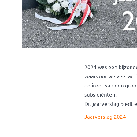
2024 was een bijzonde
waarvoor we veel acti
de inzet van een groo
subsidiënten.
Dit jaarverslag biedt 
Jaarverslag 2024