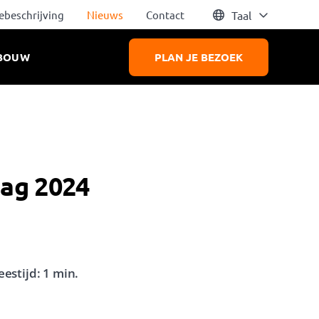
ebeschrijving
Nieuws
Contact
Taal
BOUW
PLAN JE BEZOEK
Powered by
Translate
lag 2024
eestijd:
1
min.