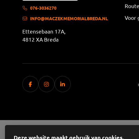
Route
076-3036270
Voor 
INFO@MACZEKMEMORIALBREDA.NL
Ettensebaan 17A,
4812 XA Breda
Deze website maakt gebruik van cookies.