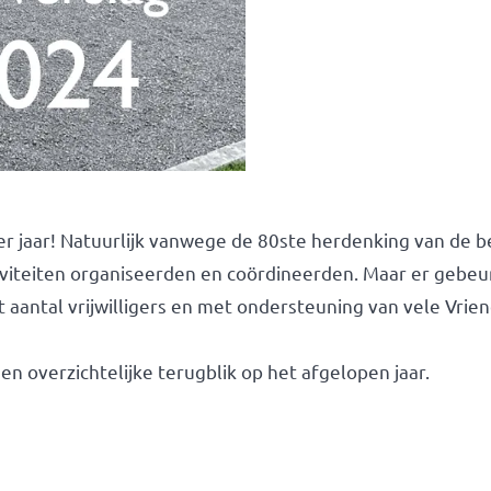
r jaar! Natuurlijk vanwege de 80ste herdenking van de b
viteiten organiseerden en coördineerden. Maar er gebeur
t aantal vrijwilligers en met ondersteuning van vele Vri
een overzichtelijke terugblik op het afgelopen jaar.