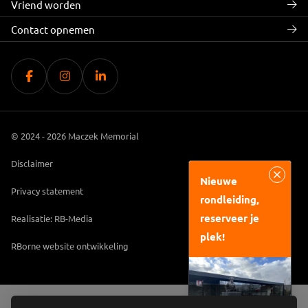
Vriend worden
Contact opnemen
© 2024 - 2026 Maczek Memorial
Disclaimer
Nieuwe
Privacy statement
rondleiding,
reserveer je
Realisatie: RB-Media
plek!
RBorne website ontwikkeling