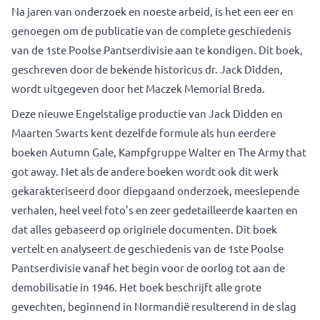
Na jaren van onderzoek en noeste arbeid, is het een eer en
genoegen om de publicatie van de complete geschiedenis
van de 1ste Poolse Pantserdivisie aan te kondigen. Dit boek,
geschreven door de bekende historicus dr. Jack Didden,
wordt uitgegeven door het Maczek Memorial Breda.
Deze nieuwe Engelstalige productie van Jack Didden en
Maarten Swarts kent dezelfde formule als hun eerdere
boeken Autumn Gale, Kampfgruppe Walter en The Army that
got away. Net als de andere boeken wordt ook dit werk
gekarakteriseerd door diepgaand onderzoek, meeslepende
verhalen, heel veel foto’s en zeer gedetailleerde kaarten en
dat alles gebaseerd op originele documenten. Dit boek
vertelt en analyseert de geschiedenis van de 1ste Poolse
Pantserdivisie vanaf het begin voor de oorlog tot aan de
demobilisatie in 1946. Het boek beschrijft alle grote
gevechten, beginnend in Normandië resulterend in de slag